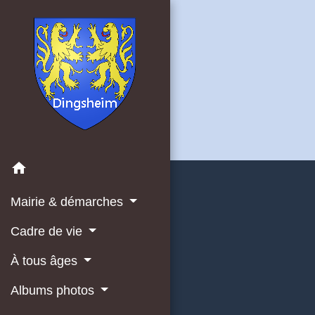
home
Mairie & démarches
Cadre de vie
À tous âges
Albums photos