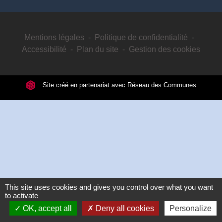
Mentions légales
-
Politique de confidentialité
-
Accessibilité
-
Plan du site
-
Gestion des cookies
Site créé en partenariat avec Réseau des Communes
This site uses cookies and gives you control over what you want
to activate
OK, accept all
Deny all cookies
Personalize