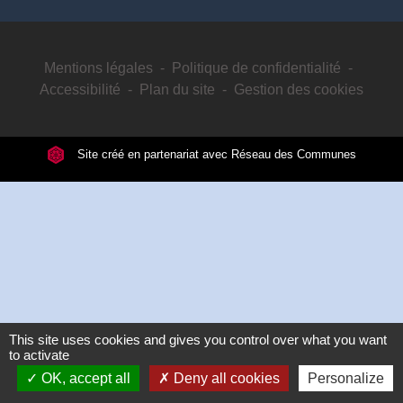
Mentions légales
-
Politique de confidentialité
-
Accessibilité
-
Plan du site
-
Gestion des cookies
Site créé en partenariat avec Réseau des Communes
This site uses cookies and gives you control over what you want
to activate
OK, accept all
Deny all cookies
Personalize