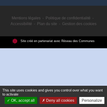
Mentions légales
-
Politique de confidentialité
-
Accessibilité
-
Plan du site
-
Gestion des cookies
Site créé en partenariat avec Réseau des Communes
This site uses cookies and gives you control over what you want
to activate
OK, accept all
Deny all cookies
Personalize