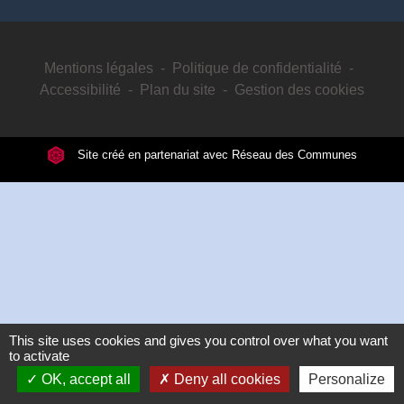
Mentions légales
-
Politique de confidentialité
-
Accessibilité
-
Plan du site
-
Gestion des cookies
Site créé en partenariat avec Réseau des Communes
This site uses cookies and gives you control over what you want
to activate
OK, accept all
Deny all cookies
Personalize