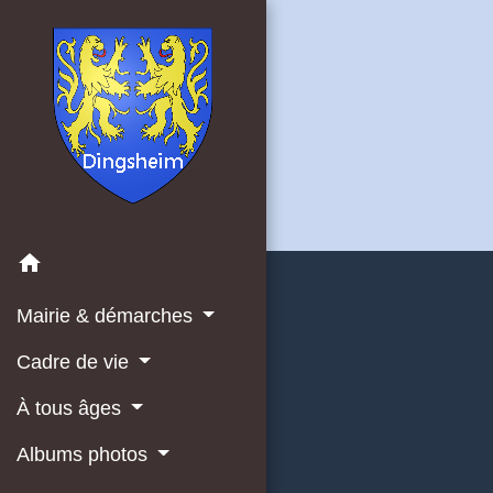
home
Mairie & démarches
Cadre de vie
À tous âges
Albums photos