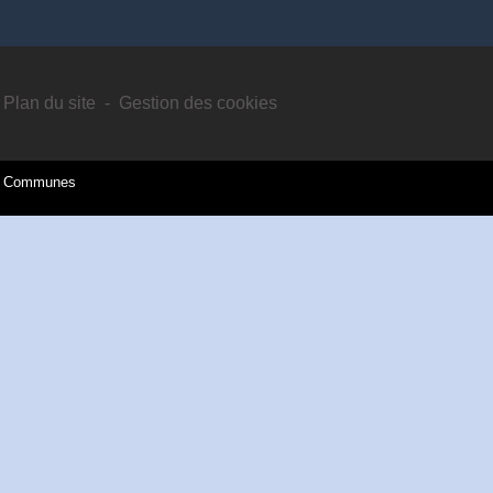
Plan du site
-
Gestion des cookies
es Communes