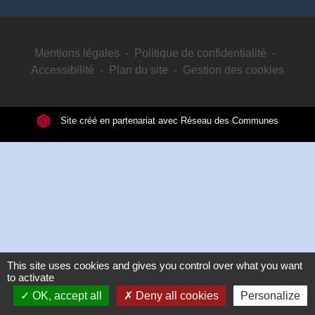
Mentions légales
-
Politique de confidentialité
-
Accessibilité
-
Plan du site
-
Gestion des cookies
Site créé en partenariat avec Réseau des Communes
This site uses cookies and gives you control over what you want
to activate
OK, accept all
Deny all cookies
Personalize