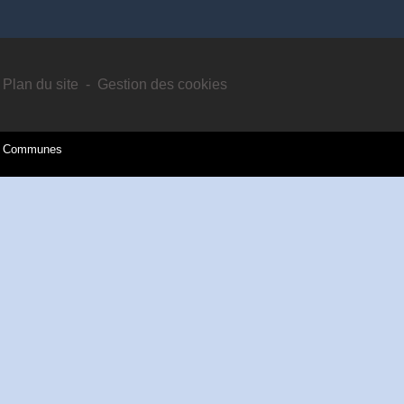
Plan du site
-
Gestion des cookies
es Communes