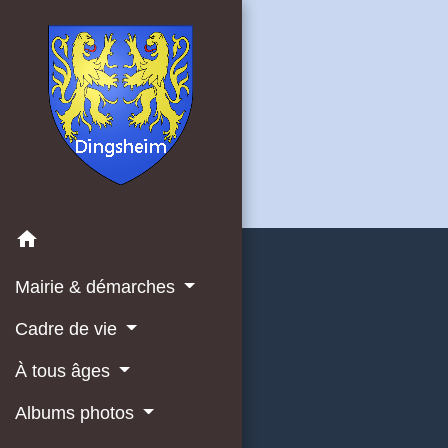
home
Mairie & démarches
Cadre de vie
À tous âges
Albums photos