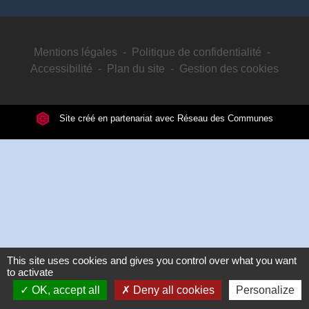
Mentions légales
-
Politique de confidentialité
-
Accessibilité
-
Plan du site
-
Gestion des cookies
Site créé en partenariat avec Réseau des Communes
This site uses cookies and gives you control over what you want
to activate
OK, accept all
Deny all cookies
Personalize