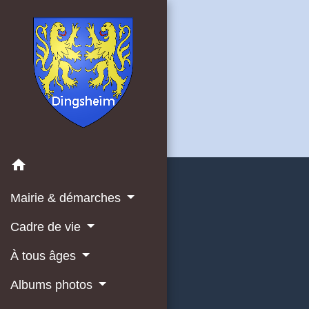
home
Mairie & démarches
Cadre de vie
À tous âges
Albums photos