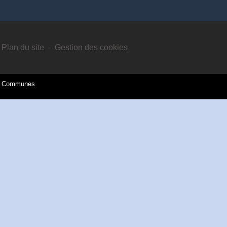
Plan du site
-
Gestion des cookies
es Communes