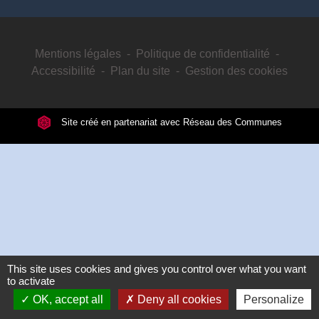
Mentions légales
-
Politique de confidentialité
-
Accessibilité
-
Plan du site
-
Gestion des cookies
Site créé en partenariat avec Réseau des Communes
This site uses cookies and gives you control over what you want
to activate
OK, accept all
Deny all cookies
Personalize