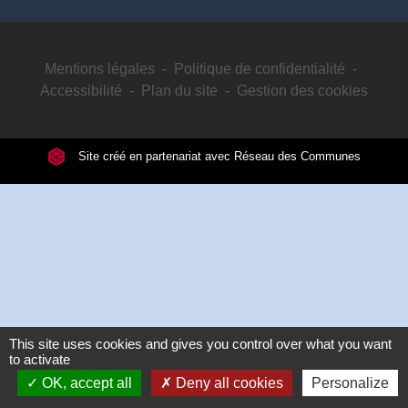
Mentions légales
-
Politique de confidentialité
-
Accessibilité
-
Plan du site
-
Gestion des cookies
Site créé en partenariat avec Réseau des Communes
This site uses cookies and gives you control over what you want
to activate
OK, accept all
Deny all cookies
Personalize