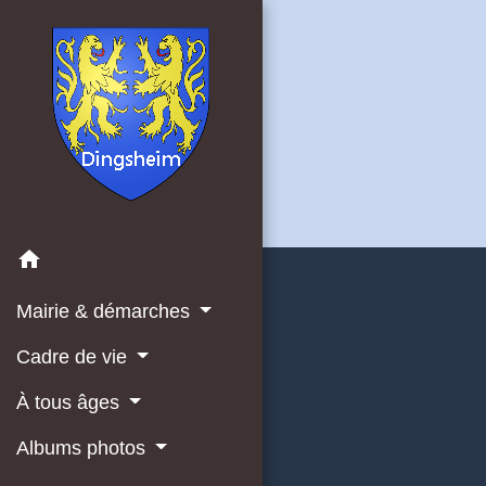
home
Mairie & démarches
Cadre de vie
À tous âges
Albums photos