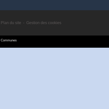
Plan du site
-
Gestion des cookies
es Communes