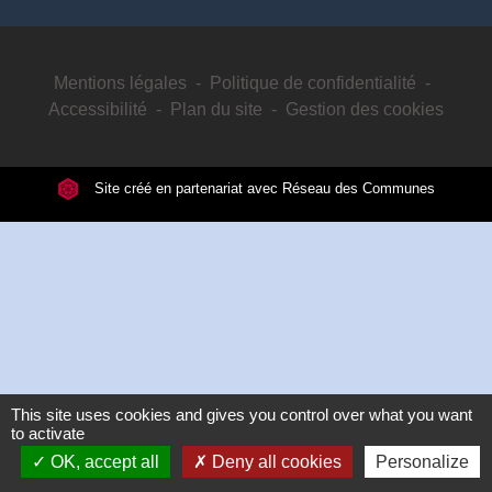
Mentions légales
-
Politique de confidentialité
-
Accessibilité
-
Plan du site
-
Gestion des cookies
Site créé en partenariat avec Réseau des Communes
This site uses cookies and gives you control over what you want
to activate
OK, accept all
Deny all cookies
Personalize