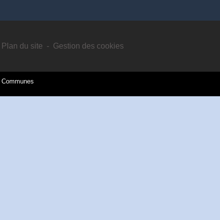
Plan du site
-
Gestion des cookies
es Communes