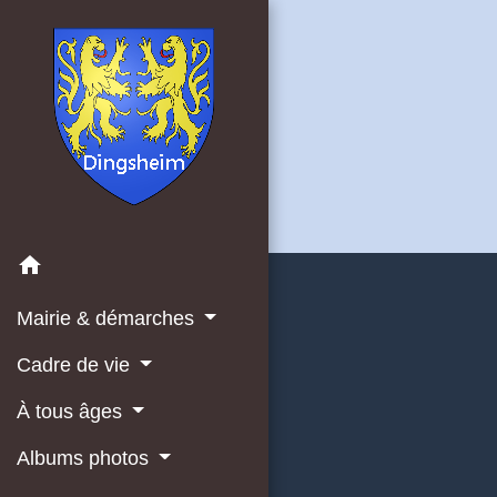
home
Mairie & démarches
Cadre de vie
À tous âges
Albums photos