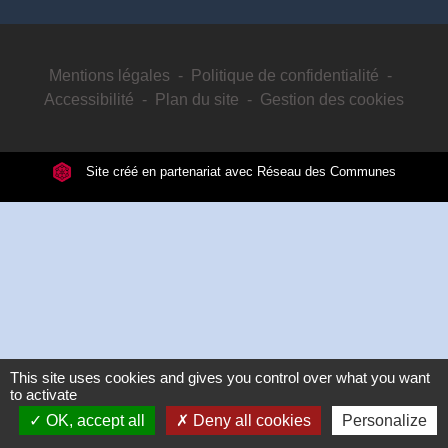
Mentions légales
-
Politique de confidentialité
-
Accessibilité
-
Plan du site
-
Gestion des cookies
Site créé en partenariat avec Réseau des Communes
This site uses cookies and gives you control over what you want
to activate
OK, accept all
Deny all cookies
Personalize