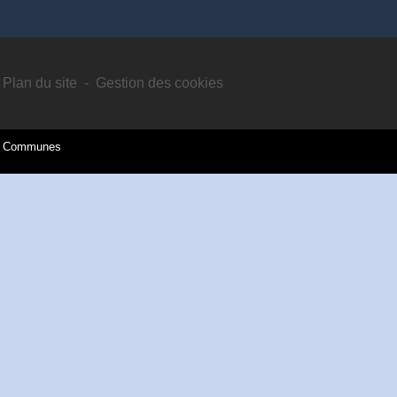
Plan du site
-
Gestion des cookies
es Communes