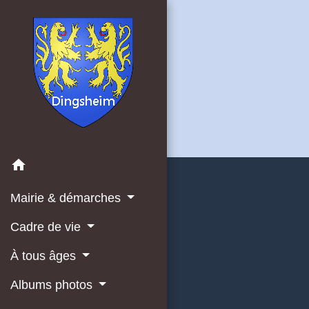
home
Mairie & démarches
Cadre de vie
À tous âges
Albums photos