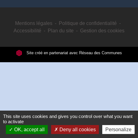
Mentions légales
-
Politique de confidentialité
-
Accessibilité
-
Plan du site
-
Gestion des cookies
Site créé en partenariat avec Réseau des Communes
This site uses cookies and gives you control over what you want
to activate
OK, accept all
Deny all cookies
Personalize