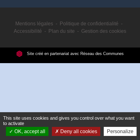
Mentions légales
-
Politique de confidentialité
-
Accessibilité
-
Plan du site
-
Gestion des cookies
Site créé en partenariat avec Réseau des Communes
This site uses cookies and gives you control over what you want
to activate
OK, accept all
Deny all cookies
Personalize