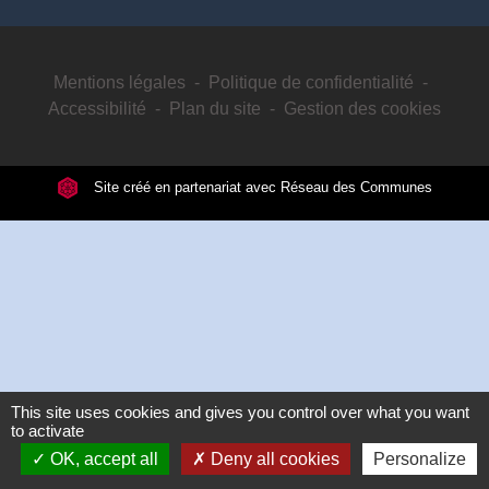
Mentions légales
-
Politique de confidentialité
-
Accessibilité
-
Plan du site
-
Gestion des cookies
Site créé en partenariat avec Réseau des Communes
This site uses cookies and gives you control over what you want
to activate
OK, accept all
Deny all cookies
Personalize