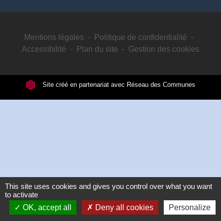
Mentions légales
-
Politique de confidentialité
-
Accessibilité
-
Plan du site
-
Gestion des cookies
Site créé en partenariat avec Réseau des Communes
This site uses cookies and gives you control over what you want
to activate
OK, accept all
Deny all cookies
Personalize