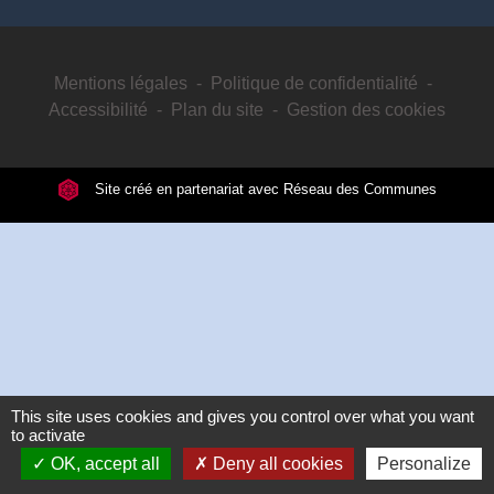
Mentions légales
-
Politique de confidentialité
-
Accessibilité
-
Plan du site
-
Gestion des cookies
Site créé en partenariat avec Réseau des Communes
This site uses cookies and gives you control over what you want
to activate
OK, accept all
Deny all cookies
Personalize