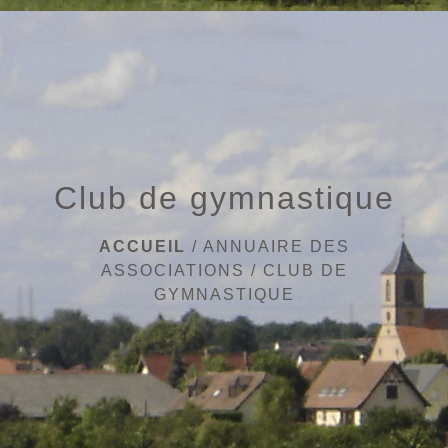
menu
Club de gymnastique
ACCUEIL
/
ANNUAIRE DES
ASSOCIATIONS
/
CLUB DE
GYMNASTIQUE