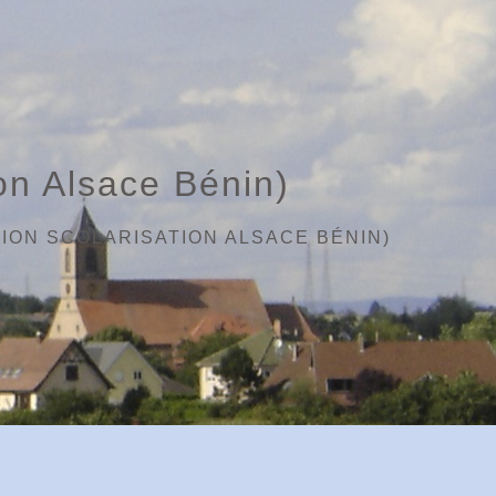
on Alsace Bénin)
ION SCOLARISATION ALSACE BÉNIN)