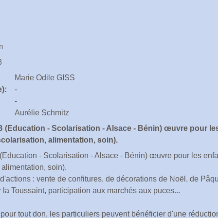
e
m
8
Marie Odile GISS
):
-
-
Aurélie Schmitz
(Education - Scolarisation - Alsace - Bénin) œuvre pour le
colarisation, alimentation, soin).
Education - Scolarisation - Alsace - Bénin) œuvre pour les enf
 alimentation, soin).
actions : vente de confitures, de décorations de Noël, de Pâq
r la Toussaint, participation aux marchés aux puces...
 pour tout don, les particuliers peuvent bénéficier d'une réductio