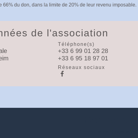
e 66% du don, dans la limite de 20% de leur revenu imposable.
nées de l'association
Téléphone(s)
ale
+33 6 99 01 28 28
eim
+33 6 95 18 97 01
Réseaux sociaux
Contacts
Commune de Dingsheim