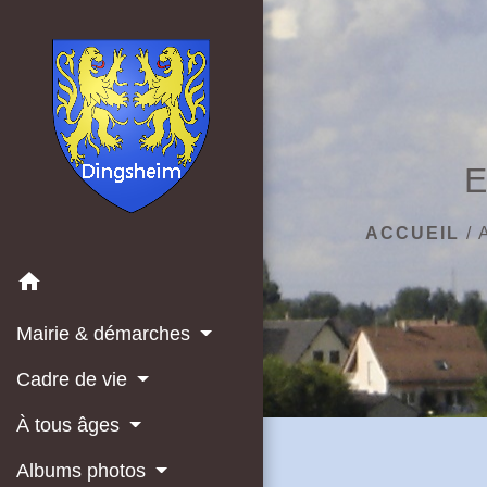
E
ACCUEIL
/
home
Mairie & démarches
Cadre de vie
À tous âges
Albums photos