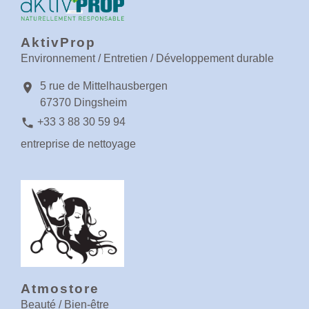
AktivProp
Environnement / Entretien / Développement durable
5 rue de Mittelhausbergen
location_on
67370 Dingsheim
phone
+33 3 88 30 59 94
entreprise de nettoyage
Atmostore
Beauté / Bien-être