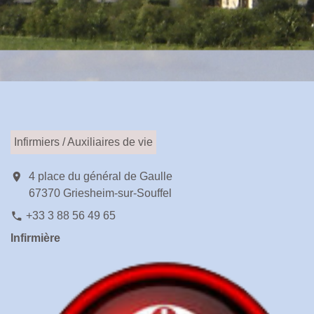
Infirmiers / Auxiliaires de vie
location_on
4 place du général de Gaulle
67370 Griesheim-sur-Souffel
+33 3 88 56 49 65
phone
Infirmière