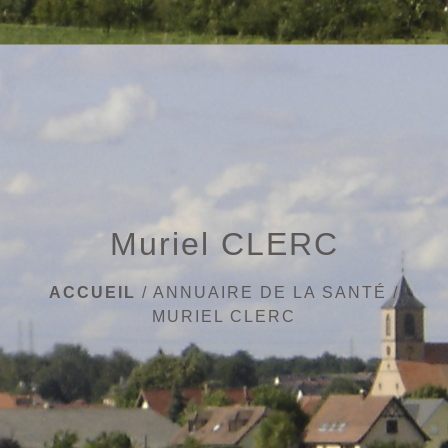
menu
Muriel CLERC
ACCUEIL
/
ANNUAIRE DE LA SANTÉ
/
MURIEL CLERC