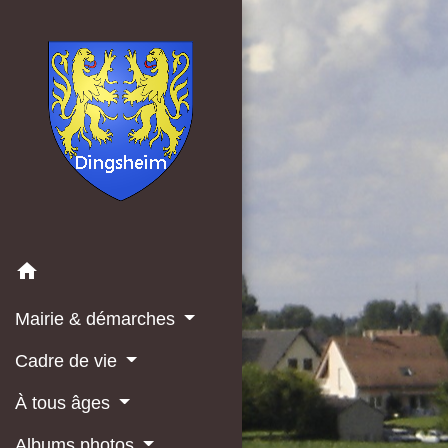
home
Mairie & démarches
Cadre de vie
À tous âges
Albums photos