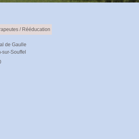
rapeutes / Rééducation
al de Gaulle
-sur-Souffel
0