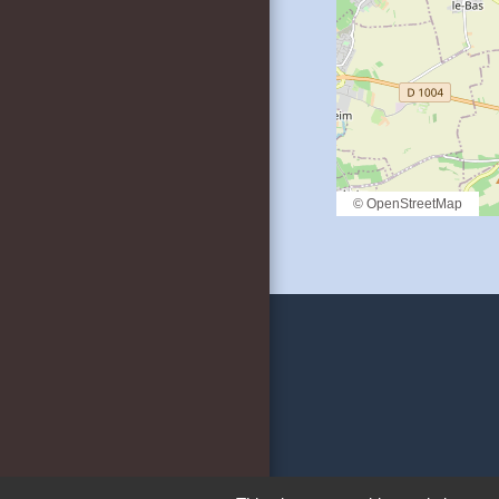
© OpenStreetMap