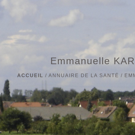
Emmanuelle KA
ACCUEIL
/
ANNUAIRE DE LA SANTÉ
/
EM