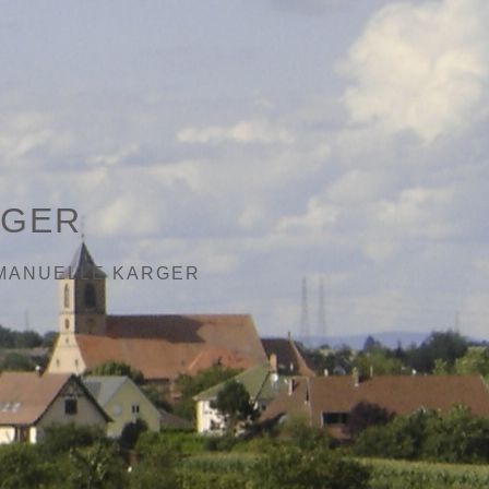
RGER
MANUELLE KARGER