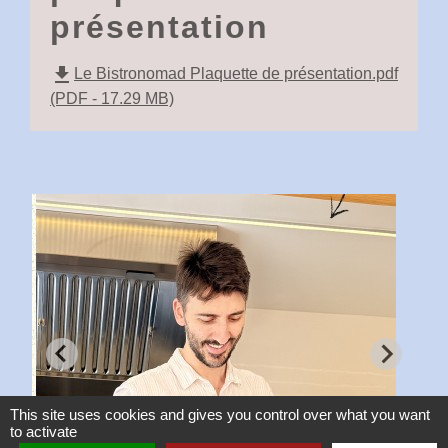
présentation
file_download
Le Bistronomad Plaquette de présentation.pdf
(PDF - 17.29 MB)
This site uses cookies and gives you control over what you want
to activate