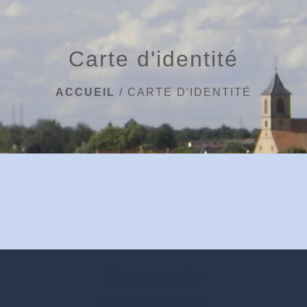
menu
Carte d'identité
ACCUEIL
/
CARTE D'IDENTITÉ
Contacts
Commune de Dingsheim