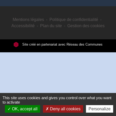
Mentions légales
-
Politique de confidentialité
-
Accessibilité
-
Plan du site
-
Gestion des cookies
Site créé en partenariat avec Réseau des Communes
This site uses cookies and gives you control over what you want
to activate
OK, accept all
Deny all cookies
Personalize