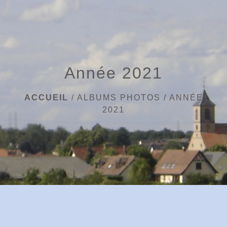
menu
Année 2021
ACCUEIL
/
ALBUMS PHOTOS
/
ANNÉE
2021