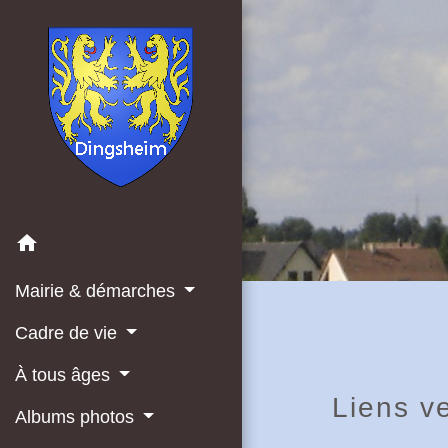
home
Mairie & démarches
Cadre de vie
À tous âges
Liens ve
Albums photos