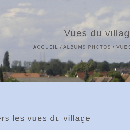
Vues du villa
ACCUEIL
/
ALBUMS PHOTOS
/
VUES
rs les vues du village