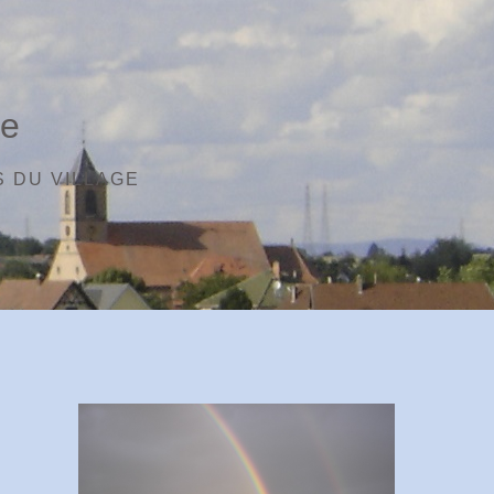
ge
 DU VILLAGE