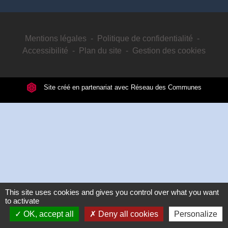
Mentions légales
-
Politique de confidentialité
-
Accessibilité
-
Plan du site
-
Gestion des cookies
Site créé en partenariat avec Réseau des Communes
This site uses cookies and gives you control over what you want
to activate
OK, accept all
Deny all cookies
Personalize