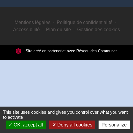
Mentions légales
-
Politique de confidentialité
-
Accessibilité
-
Plan du site
-
Gestion des cookies
Site créé en partenariat avec Réseau des Communes
This site uses cookies and gives you control over what you want
to activate
OK, accept all
Deny all cookies
Personalize