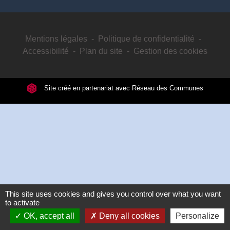
Mentions légales
-
Politique de confidentialité
-
Accessibilité
-
Plan du site
-
Gestion des cookies
Site créé en partenariat avec Réseau des Communes
This site uses cookies and gives you control over what you want
to activate
OK, accept all
Deny all cookies
Personalize