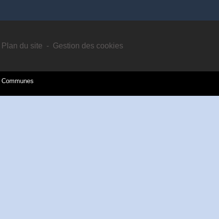
Plan du site
-
Gestion des cookies
es Communes