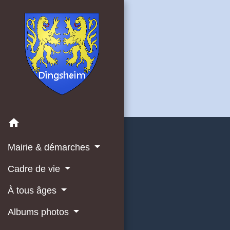
home
Mairie & démarches
Cadre de vie
À tous âges
Albums photos