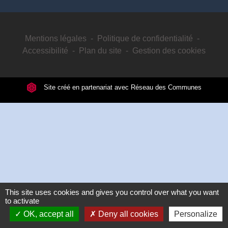
Mentions légales
-
Politique de confidentialité
-
Accessibilité
-
Plan du site
-
Gestion des cookies
Site créé en partenariat avec Réseau des Communes
This site uses cookies and gives you control over what you want
to activate
OK, accept all
Deny all cookies
Personalize