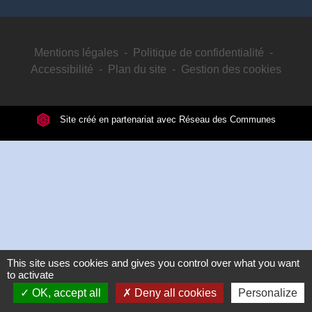
Mentions légales
-
Politique de confidentialité
-
Accessibilité
-
Plan du site
-
Gestion des cookies
Site créé en partenariat avec Réseau des Communes
This site uses cookies and gives you control over what you want
to activate
OK, accept all
Deny all cookies
Personalize