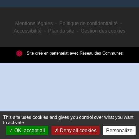
Mentions légales
-
Politique de confidentialité
-
Accessibilité
-
Plan du site
-
Gestion des cookies
Site créé en partenariat avec Réseau des Communes
This site uses cookies and gives you control over what you want
to activate
OK, accept all
Deny all cookies
Personalize