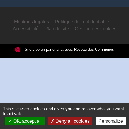
Mentions légales
-
Politique de confidentialité
-
Accessibilité
-
Plan du site
-
Gestion des cookies
Site créé en partenariat avec Réseau des Communes
This site uses cookies and gives you control over what you want
to activate
OK, accept all
Deny all cookies
Personalize