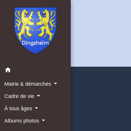
home
Mairie & démarches
Cadre de vie
À tous âges
Albums photos