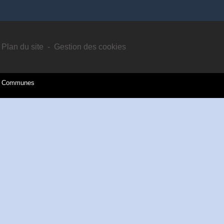
Plan du site
-
Gestion des cookies
es Communes