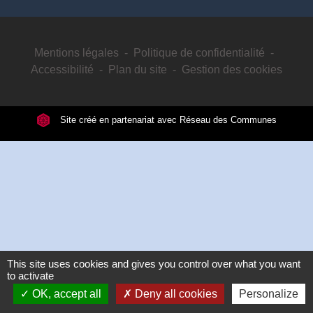
Mentions légales
-
Politique de confidentialité
-
Accessibilité
-
Plan du site
-
Gestion des cookies
Site créé en partenariat avec Réseau des Communes
This site uses cookies and gives you control over what you want
to activate
OK, accept all
Deny all cookies
Personalize