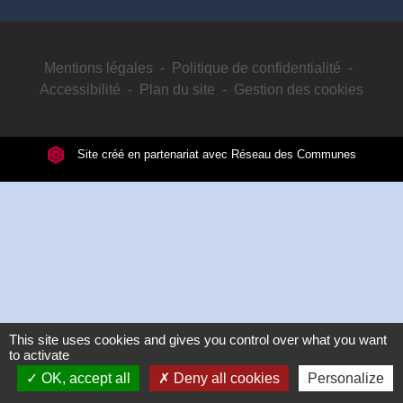
Mentions légales
-
Politique de confidentialité
-
Accessibilité
-
Plan du site
-
Gestion des cookies
Site créé en partenariat avec Réseau des Communes
This site uses cookies and gives you control over what you want
to activate
OK, accept all
Deny all cookies
Personalize