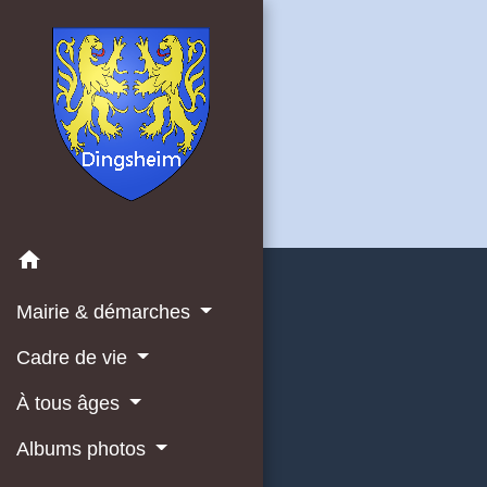
home
Mairie & démarches
Cadre de vie
À tous âges
Albums photos