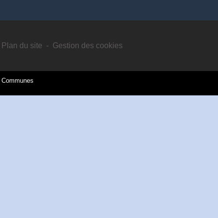
Plan du site
-
Gestion des cookies
es Communes