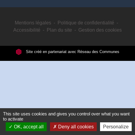
Mentions légales
-
Politique de confidentialité
-
Accessibilité
-
Plan du site
-
Gestion des cookies
Site créé en partenariat avec Réseau des Communes
This site uses cookies and gives you control over what you want
to activate
OK, accept all
Deny all cookies
Personalize