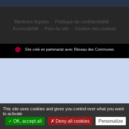
Mentions légales
-
Politique de confidentialité
-
Accessibilité
-
Plan du site
-
Gestion des cookies
Site créé en partenariat avec Réseau des Communes
This site uses cookies and gives you control over what you want
to activate
OK, accept all
Deny all cookies
Personalize