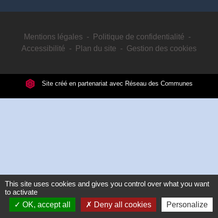
Mentions légales
-
Politique de confidentialité
-
Accessibilité
-
Plan du site
-
Gestion des cookies
Site créé en partenariat avec Réseau des Communes
This site uses cookies and gives you control over what you want
to activate
OK, accept all
Deny all cookies
Personalize