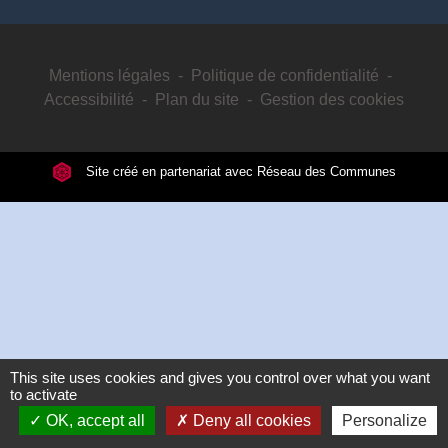
Mentions légales
-
Politique de confidentialité
-
Accessibilité
-
Plan du site
-
Gestion des cookies
Site créé en partenariat avec Réseau des Communes
This site uses cookies and gives you control over what you want
to activate
OK, accept all
Deny all cookies
Personalize