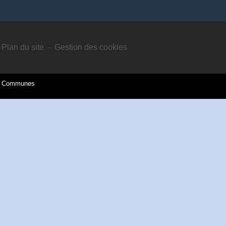
Plan du site
-
Gestion des cookies
es Communes