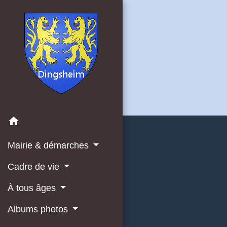
home
Mairie & démarches
Cadre de vie
À tous âges
Albums photos