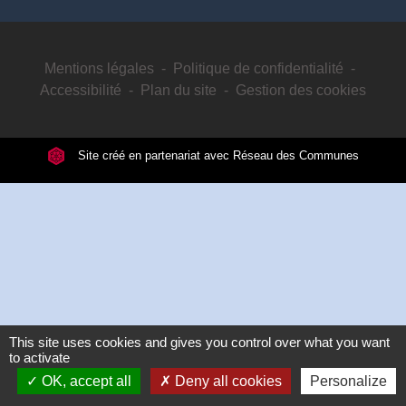
Mentions légales
-
Politique de confidentialité
-
Accessibilité
-
Plan du site
-
Gestion des cookies
Site créé en partenariat avec Réseau des Communes
This site uses cookies and gives you control over what you want
to activate
OK, accept all
Deny all cookies
Personalize